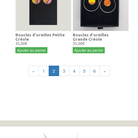
Boucles d'oreilles Petite
Boucles d'oreilles
Créole
Grande Créole
35,00€
35,00€
Ajouter au panier
Ajouter au panier
«
1
2
3
4
5
6
»