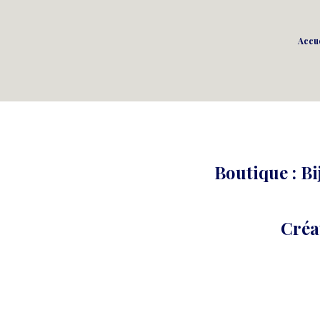
Accue
Boutique : Bi
Créa