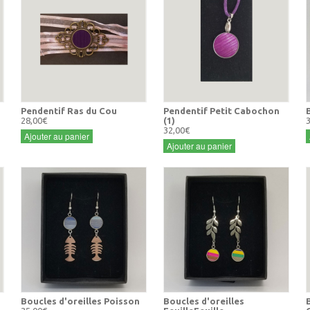
Pendentif Ras du Cou
Pendentif Petit Cabochon
28,00€
(1)
32,00€
Ajouter au panier
Ajouter au panier
Boucles d'oreilles Poisson
Boucles d'oreilles