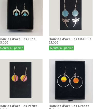
Boucles d'oreilles Lune
Boucles d'oreilles Libellule
35,00€
35,00€
Ajouter au panier
Ajouter au panier
Boucles d'oreilles Petite
Boucles d'oreilles Grande