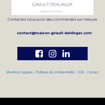
Contactez nous pour des commandes sur mesure
contact@maison-girault-dehlinger.com



Mentions Légales
-
Politique de confidentialité
-
CGV
-
Contact
ile pour vos clients. Ajoutez les propriétés exclu