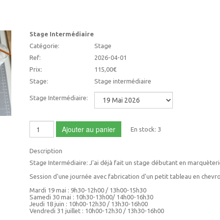
Stage Intermédiaire
Catégorie:
Stage
Ref:
2026-04-01
Prix:
115,00€
Stage:
Stage intermédiaire
Stage Intermédiaire:
Ajouter au panier
En stock:
3
Description
Stage Intermédiaire: J'ai déjà fait un stage débutant en marquèterie 
Session d'une journée avec fabrication d'un petit tableau en chevr
Mardi 19 mai : 9h30-12h00 / 13h00-15h30
Samedi 30 mai : 10h30-13h00/ 14h00-16h30
Jeudi 18 juin : 10h00-12h30 / 13h30-16h00
Vendredi 31 juillet : 10h00-12h30 / 13h30-16h00