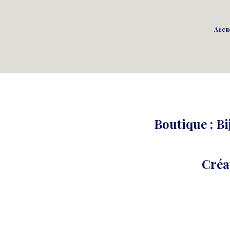
Accue
Boutique : Bi
Créa