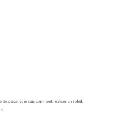
de paille, et je sais comment réaliser un soleil.
on.