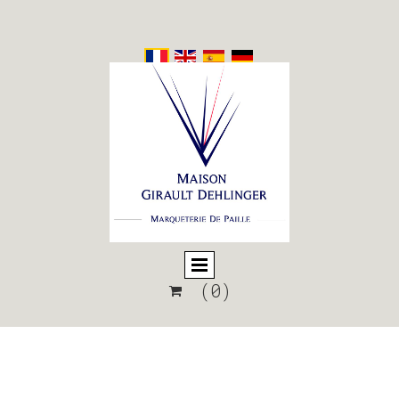
(0)
