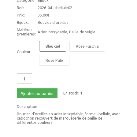
Catégorie:
Bijoux
Ref:
2026-04-Libellule02
Prix:
35,00€
Bijoux:
Boucles d'oreilles
Matières
Acier inoxydable, Paille de seigle
premières:
Bleu ciel
Rose Fuschia
Couleur:
Rose Pale
Ajouter au panier
En stock:
1
Description
Boucles d'oreilles en acier inoxydable, forme libellule, avec
cabochon recouvert de marquèterie de paille de
différentes couleurs