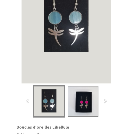
Boucles d'oreilles Libellule