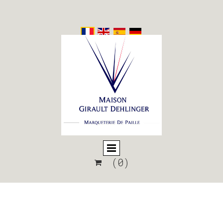
(0)
