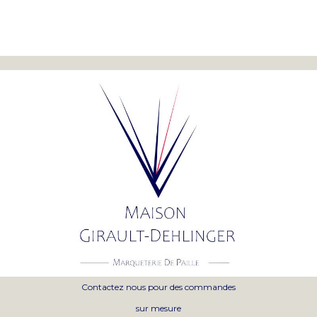
Contactez nous pour des commandes
sur mesure