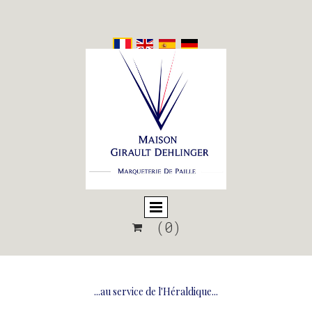
(0)

...au service de l'Héraldique...