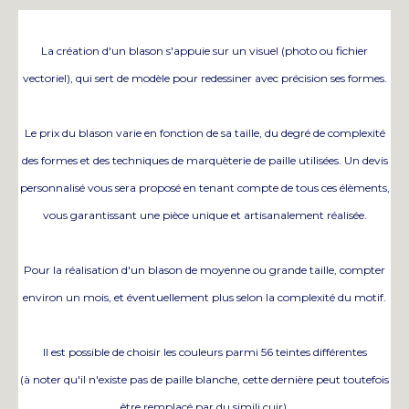
La création d'un blason s'appuie sur un visuel (photo ou fichier
vectoriel), qui sert de modèle pour redessiner avec précision ses formes.
Le prix du blason varie en fonction de sa taille, du degré de complexité
des formes et des techniques de marquèterie de paille utilisées. Un devis
personnalisé vous sera proposé en tenant compte de tous ces élèments,
vous garantissant une pièce unique et artisanalement réalisée.
Pour la réalisation d'un blason de moyenne ou grande taille, compter
environ un mois, et éventuellement plus selon la complexité du motif.
Il est possible de choisir les couleurs parmi 56 teintes différentes
(à noter qu'il n'existe pas de paille blanche, cette dernière peut toutefois
être remplacé par du simili cuir).