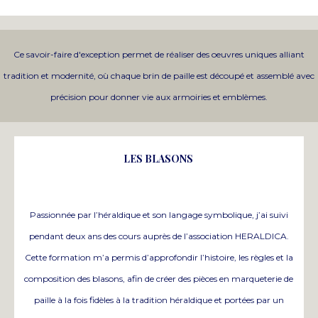
Ce savoir-faire d'exception permet de réaliser des oeuvres uniques alliant
tradition et modernité, où chaque brin de paille est découpé et assemblé avec
précision pour donner vie aux armoiries et emblèmes.
LES BLASONS
Passionnée par l’héraldique et son langage symbolique, j’ai suivi
pendant deux ans des cours auprès de l’association HERALDICA.
Cette formation m’a permis d’approfondir l’histoire, les règles et la
composition des blasons, afin de créer des pièces en marqueterie de
paille à la fois fidèles à la tradition héraldique et portées par un