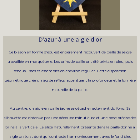
D'azur à une aigle d'or
Ce blason en forme d'écu est entièrement recouvert de paille de seigle
travaillée en marquèterie. Les brins de paille ont été teints en bleu, puis
fendus, lissés et assemblés en chevron régulier. Cette disposition
géométrique crée un jeu de reflets, accentuant la profondeur et la lumière
naturelle de la paille.
Au centre, un aigle en paille jaune se détache nettement du fond. Sa
silhouette est obtenue par une découpe minutieuse et une pose précise des
brins à la verticale. La silice naturellement présente dans la paille donne à
l'aigle un éclat doré qui contraste harmonieusement avec le fond bleu.