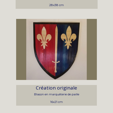
28x38 cm
Création originale
Blason en marquèterie de paille
16x21 cm