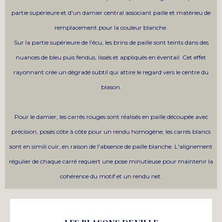
partie supérieure et d'un damier central associant paille et matérieu de
remplacement pour la couleur blanche.
Sur la partie supérieure de l'écu, les brins de paille sont teints dans des
nuances de bleu puis fendus, lissés et appliqués en éventail. Cet effet
rayonnant crée un dégradé subtil qui attire le regard vers le centre du
blason.
Pour le damier, les carrés rouges sont réalisés en paille découpée avec
précision, posés côte à côte pour un rendu homogène; les carrés blancs
sont en simili cuir, en raison de l'absence de paille blanche. L'alignement
régulier de chaque carré requiert une pose minutieuse pour maintenir la
cohérence du motif et un rendu net.