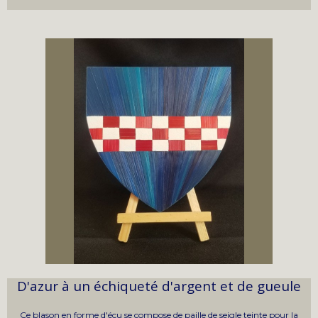
D'azur à un échiqueté d'argent et de gueule
Ce blason en forme d'écu se compose de paille de seigle teinte pour la