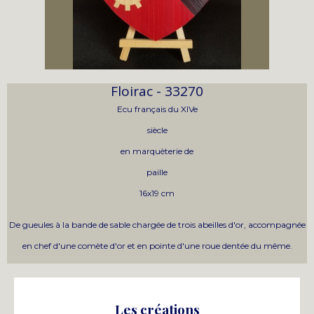
Floirac - 33270
Ecu français du XIVe
siècle
en marquèterie de
paille
16x19 cm
De gueules à la bande de sable chargée de trois abeilles d'or, accompagnée
en chef d'une comète d'or et en pointe d'une roue dentée du même.
Les créations