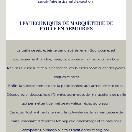
savoir-faire artisanal d’exception.
LES TECHNIQUES DE MARQUÈTERIE DE
PAILLE EN ARMOIRIES
La paille de seigle, teinte par un céréalier en Bourgogne, est
soigneusement fendue, lissée, puis collée sur un support en bois.
Réalisés sur mesure et à la demande, ces blasons constituent des pièces
uniques et rares.
Enfin, la silice contenue dans la paille confère aux armoiries leur éclat.
Découvrez ci-dessous les différentes techniques de marquèterie de paille
qui permettent de mettre en valeur l'éclat du blason.
Ces écus illustrent parfaitement la polyvalence de la marquèterie de
paille, associant différentes tehniques d'assemblage et teintes pour
composer un blason à la fois traditionnel et original.