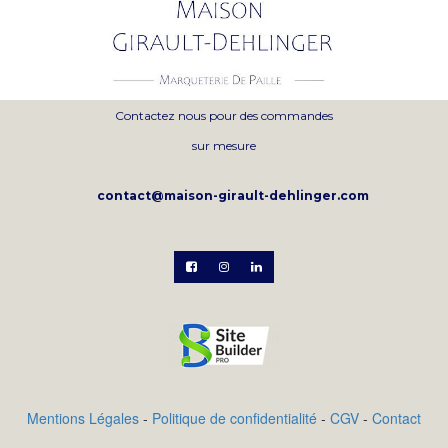
Contactez nous pour des commandes
sur mesure
contact@maison-girault-dehlinger.com



Mentions Légales
-
Politique de confidentialité
-
CGV
-
Contact