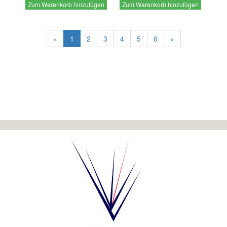
Zum Warenkorb hinzufügen
Zum Warenkorb hinzufügen
«
1
2
3
4
5
6
»