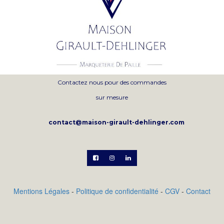
Contactez nous pour des commandes
sur mesure
contact@maison-girault-dehlinger.com



Mentions Légales
-
Politique de confidentialité
-
CGV
-
Contact