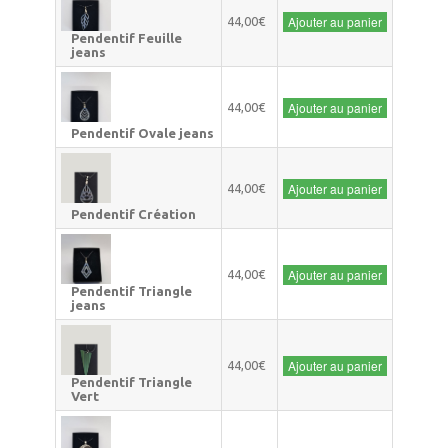
Ajouter au panier
44,00€
Pendentif Feuille
jeans
Ajouter au panier
44,00€
Pendentif Ovale jeans
Ajouter au panier
44,00€
Pendentif Création
Ajouter au panier
44,00€
Pendentif Triangle
jeans
Ajouter au panier
44,00€
Pendentif Triangle
Vert